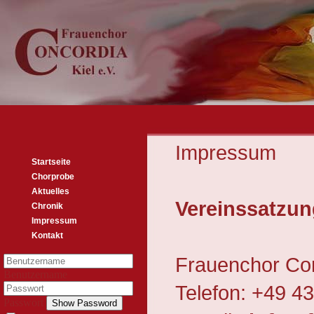
Impressum
Startseite
Chorprobe
Aktuelles
Vereinssatzun
Chronik
Impressum
Kontakt
Frauenchor Con
Benutzername
Telefon: +49 4
Passwort
Show Password