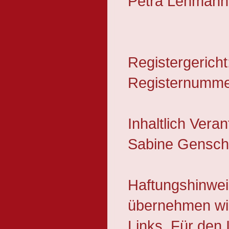
Petra Lehmann, 
Registergericht
Registernumme
Inhaltlich Vera
Sabine Gensche
Haftungshinweis:
übernehmen wir 
Links. Für den I